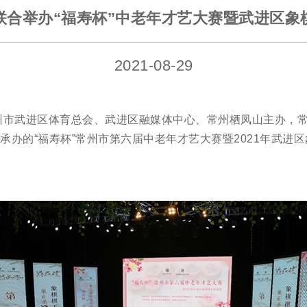
联合举办“福寿杯”中老年才艺大赛暨武进区象
2021-08-29
常州市武进区体育总会、武进区融媒体中心、常州栖凤山主办，
之声承办的“福寿杯”常州市第六届中老年才艺大赛暨2021年武进