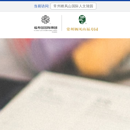
当前访问:
常州栖凤山国际人文陵园