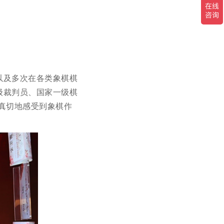
以及多次在各类象棋棋
级裁判员、国家一级棋
真切地感受到象棋作