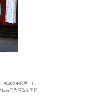
棋王挑战赛的冠军。比
余佳共同为两位选手颁