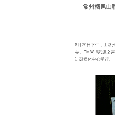
常州栖凤山
8月29日下午，由
会、FM88.6武进
进融媒体中心举行。