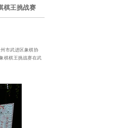
棋棋王挑战赛
常州市武进区象棋协
区象棋棋王挑战赛在武