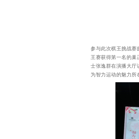
参与此次棋王挑战赛
王赛获得第一名的巢
士张逸群在演播大厅
为智力运动的魅力所