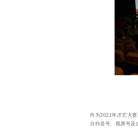
作为2021年才艺
台抖音号、视屏号及