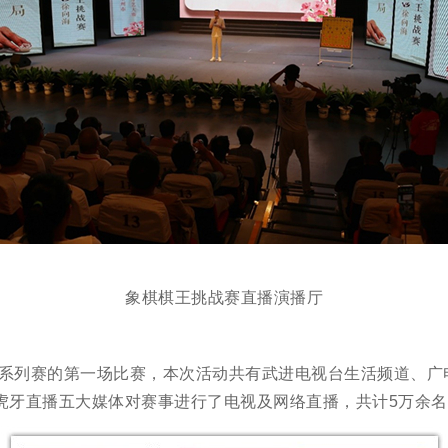
象棋棋王挑战赛直播演播厅
大赛系列赛的第一场比赛，本次活动共有武进电视台生活频道、
虎牙直播五大媒体对赛事进行了电视及网络直播，共计5万余