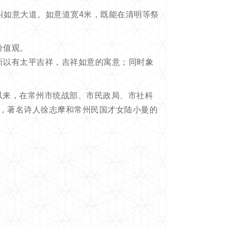
叫如意大道。如意道宽4米，既能在清明等祭
价值观。
所以有太平吉祥，吉祥如意的寓意；同时象
成以来，在常州市统战部、市民政局、市社科
月，著名诗人徐志摩和常州民国才女陆小曼的