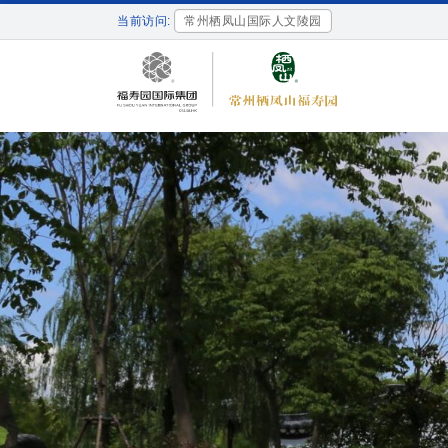
当前访问:
常州栖凤山国际人文陵园