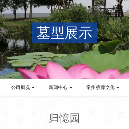
墓型展示
公司概况
新闻中心
常州殡葬文化
归憶园