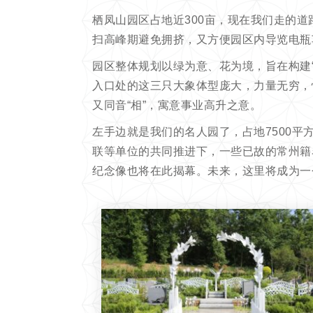
栖凤山园区占地近300亩，现在我们走的
扫高峰期避免拥挤，又方便园区内导览电瓶
园区整体规划以绿为意、花为境，旨在构建
入口处的这三只大象体型庞大，力量无穷，
又同音“相”，寓意事业高升之意。
左手边就是我们的名人园了，占地7500平
联等单位的共同推进下，一些已故的常州籍
纪念像也将在此揭幕。未来，这里将成为一