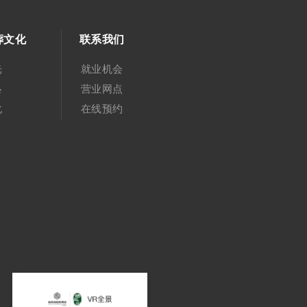
葬文化
联系我们
光
就业机会
络
营业网点
化
在线预约