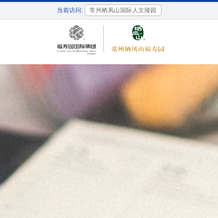
当前访问:
常州栖凤山国际人文陵园