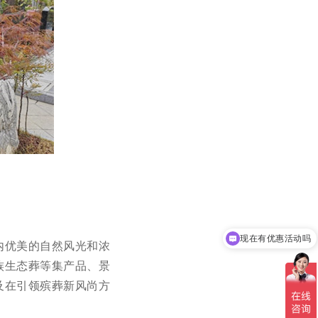
现在有优惠活动吗
可以介绍下你们的产品么
内优美的自然风光和浓
族生态葬等集产品、景
及在引领殡葬新风尚方