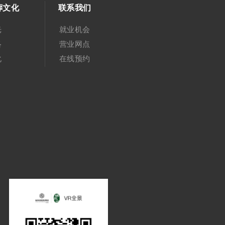
葬文化
联系我们
光
就业机会
络
营业网点
化
在线预约