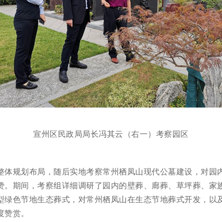
宣州区民政局局长冯其云（右一）考察园区
整体规划布局，随后实地考察常州栖凤山现代公墓建设，对园
赞。期间，考察组详细调研了园内的壁葬、廊葬、草坪葬、家
型绿色节地生态葬式，对常州栖凤山在生态节地葬式开发，以
度赞赏。