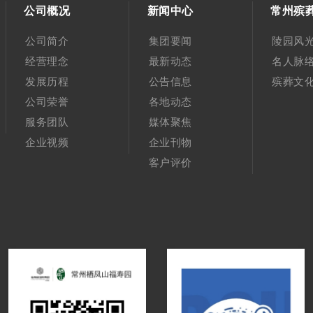
公司概况
新闻中心
常州殡
公司简介
集团要闻
陵园风
经营理念
最新动态
名人脉
发展历程
公告信息
殡葬文
公司荣誉
各地动态
服务团队
媒体聚焦
企业视频
企业刊物
客户评价