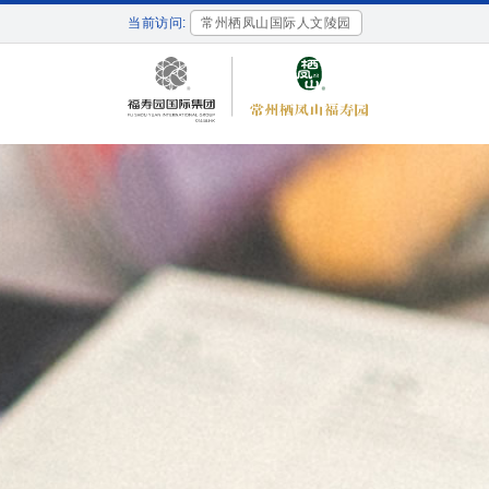
当前访问:
常州栖凤山国际人文陵园